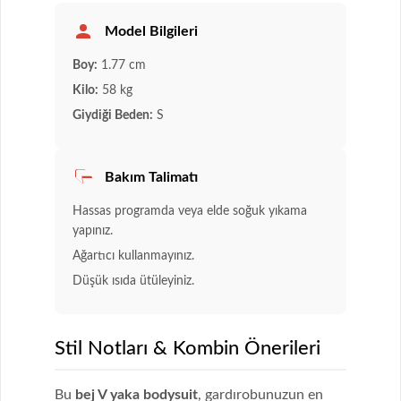
Model Bilgileri
Boy:
1.77 cm
Kilo:
58 kg
Giydiği Beden:
S
Bakım Talimatı
Hassas programda veya elde soğuk yıkama
yapınız.
Ağartıcı kullanmayınız.
Düşük ısıda ütüleyiniz.
Stil Notları & Kombin Önerileri
Bu
bej V yaka bodysuit
, gardırobunuzun en