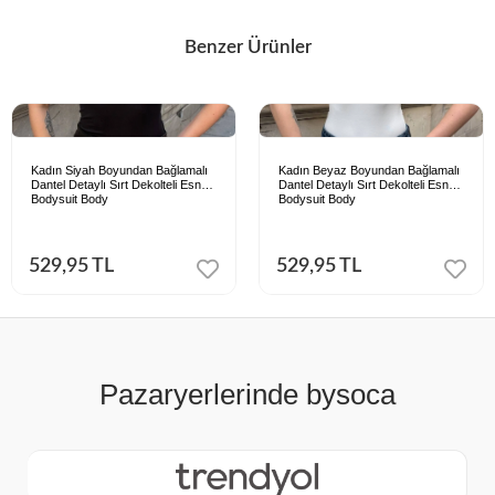
Benzer Ürünler
Kadın Siyah Boyundan Bağlamalı
Kadın Beyaz Boyundan Bağlamalı
Dantel Detaylı Sırt Dekolteli Esnek
Dantel Detaylı Sırt Dekolteli Esnek
Bodysuit Body
Bodysuit Body
529,95 TL
529,95 TL