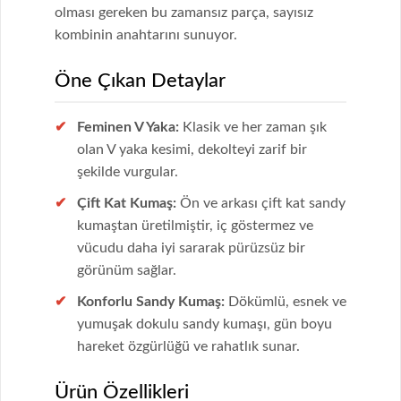
olması gereken bu zamansız parça, sayısız
kombinin anahtarını sunuyor.
Öne Çıkan Detaylar
Feminen V Yaka:
Klasik ve her zaman şık
olan V yaka kesimi, dekolteyi zarif bir
şekilde vurgular.
Çift Kat Kumaş:
Ön ve arkası çift kat sandy
kumaştan üretilmiştir, iç göstermez ve
vücudu daha iyi sararak pürüzsüz bir
görünüm sağlar.
Konforlu Sandy Kumaş:
Dökümlü, esnek ve
yumuşak dokulu sandy kumaşı, gün boyu
hareket özgürlüğü ve rahatlık sunar.
Ürün Özellikleri