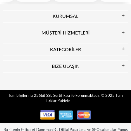
KURUMSAL
MÜŞTERİ HİZMETLERİ
KATEGORİLER
BİZE ULAŞIN
© 2025
Tüm
Tüm bilgileriniz 256bit SSL Sertifikası ile korunmaktadır.
Hakları Saklıdır.
Bu sitenin
E-ticaret Danışmanlığı
,
Dijital Pazarlama
ve
SEO
çalışmaları
Yunus