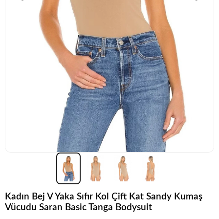
Kadın Bej V Yaka Sıfır Kol Çift Kat Sandy Kumaş
Vücudu Saran Basic Tanga Bodysuit
Acele et!
Stoklar hızla azalıyor!