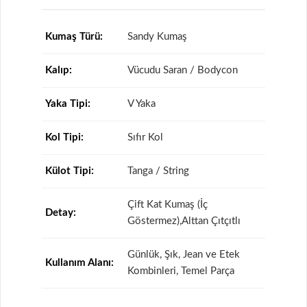
Kumaş Türü:
Sandy Kumaş
Kalıp:
Vücudu Saran / Bodycon
Yaka Tipi:
V Yaka
Kol Tipi:
Sıfır Kol
Külot Tipi:
Tanga / String
Çift Kat Kumaş (İç
Detay:
Göstermez),Alttan Çıtçıtlı
Günlük, Şık, Jean ve Etek
Kullanım Alanı:
Kombinleri, Temel Parça