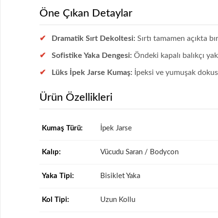
Öne Çıkan Detaylar
Dramatik Sırt Dekoltesi:
Sırtı tamamen açıkta bır
Sofistike Yaka Dengesi:
Öndeki kapalı balıkçı yak
Lüks İpek Jarse Kumaş:
İpeksi ve yumuşak dokusuy
Ürün Özellikleri
Kumaş Türü:
İpek Jarse
Kalıp:
Vücudu Saran / Bodycon
Yaka Tipi:
Bisiklet Yaka
Kol Tipi:
Uzun Kollu