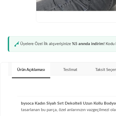
Üyelere Özel İlk alışverişinize
%5 anında indirim!
Kodu k
Ürün Açıklaması
Teslimat
Taksit Seçen
bysoca Kadın Siyah Sırt Dekolteli Uzun Kollu Bodys
tasarlanan bu parça, özel anlarınızın vazgeçilmezi ola