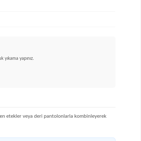
k yıkama yapınız.
aten etekler veya deri pantolonlarla kombinleyerek