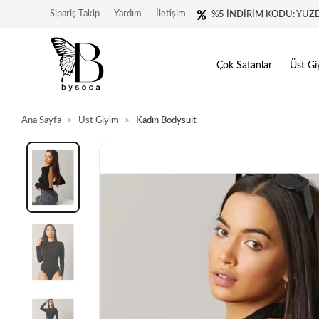
Sipariş Takip
Yardım
İletişim
%5 İNDİRİM KODU: YUZ
Çok Satanlar
Üst Gi
Ana Sayfa
Üst Giyim
Kadın Bodysuit