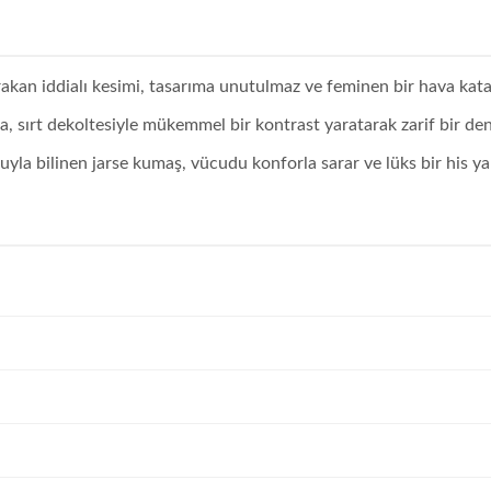
akan iddialı kesimi, tasarıma unutulmaz ve feminen bir hava kata
a, sırt dekoltesiyle mükemmel bir kontrast yaratarak zarif bir de
la bilinen jarse kumaş, vücudu konforla sarar ve lüks bir his yar