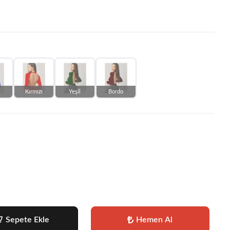
Kırmızı
Yeşil
Bordo
Sepete Ekle
Hemen Al