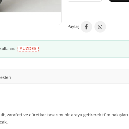
ullanın:
YUZDE5
ekleri
uit
, zarafeti ve cüretkar tasarımı bir araya getirerek tüm bakışları
cak.