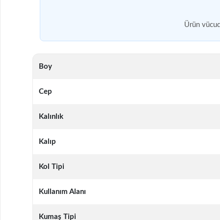
Ürün vücudu
Boy
Cep
Kalınlık
Kalıp
Kol Tipi
Kullanım Alanı
Kumaş Tipi