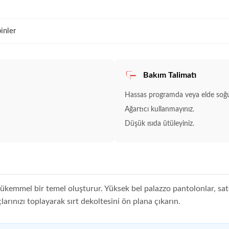
inler
Bakım Talimatı
Hassas programda veya elde soğu
Ağartıcı kullanmayınız.
Düşük ısıda ütüleyiniz.
n mükemmel bir temel oluşturur. Yüksek bel palazzo pantolonlar, s
larınızı toplayarak sırt dekoltesini ön plana çıkarın.