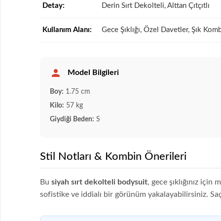
Detay:
Derin Sırt Dekolteli, Alttan Çıtçıtlı
Kullanım Alanı:
Gece Şıklığı, Özel Davetler, Şık Komb
Model Bilgileri
Boy:
1.75 cm
Kilo:
57 kg
Giydiği Beden:
S
Stil Notları & Kombin Önerileri
Bu
siyah sırt dekolteli bodysuit
, gece şıklığınız içi
sofistike ve iddialı bir görünüm yakalayabilirsiniz. Saç