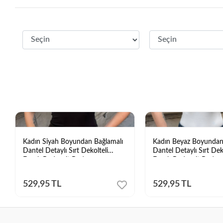
Kadın Siyah Boyundan Bağlamalı
Kadın Beyaz Boyundan
Dantel Detaylı Sırt Dekolteli
Dantel Detaylı Sırt Dek
Esnek Bodysuit Body
Esnek Bodysuit Body
529,95 TL
529,95 TL