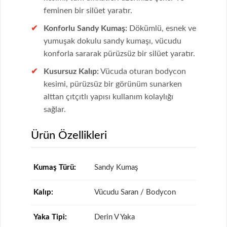
feminen bir silüet yaratır.
Konforlu Sandy Kumaş:
Dökümlü, esnek ve
yumuşak dokulu sandy kumaşı, vücudu
konforla sararak pürüzsüz bir silüet yaratır.
Kusursuz Kalıp:
Vücuda oturan bodycon
kesimi, pürüzsüz bir görünüm sunarken
alttan çıtçıtlı yapısı kullanım kolaylığı
sağlar.
Ürün Özellikleri
Kumaş Türü:
Sandy Kumaş
Kalıp:
Vücudu Saran / Bodycon
Yaka Tipi:
Derin V Yaka