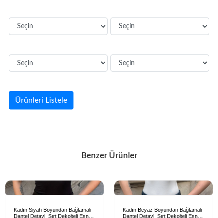
Ürünleri Listele
Benzer Ürünler
Kadın Siyah Boyundan Bağlamalı
Kadın Beyaz Boyundan Bağlamalı
Dantel Detaylı Sırt Dekolteli Esnek
Dantel Detaylı Sırt Dekolteli Esnek