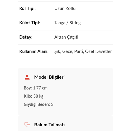
Kol Tipi:
Uzun Kollu
Külot Tipi:
Tanga / String
Detay:
Alttan Çıtçıtlı
Kullanım Alanı:
Şık, Gece, Parti, Özel Davetler
Model Bilgileri
Boy:
1.77 cm
Kilo:
58 kg
Giydiği Beden:
S
Bakım Talimatı