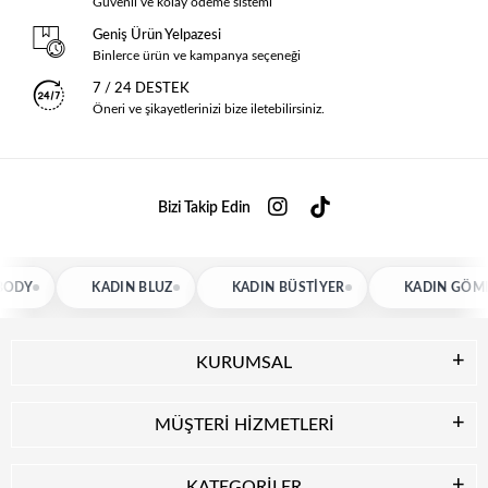
Güvenli ve kolay ödeme sistemi
Geniş Ürün Yelpazesi
Binlerce ürün ve kampanya seçeneği
7 / 24 DESTEK
Öneri ve şikayetlerinizi bize iletebilirsiniz.
Bizi Takip Edin
KADIN BLUZ
KADIN BÜSTIYER
KADIN GÖMLEK
KURUMSAL
MÜŞTERİ HİZMETLERİ
KATEGORİLER