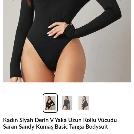
Kadın Siyah Derin V Yaka Uzun Kollu Vücudu
Saran Sandy Kumaş Basic Tanga Bodysuit
Acele et!
Stoklar hızla azalıyor!