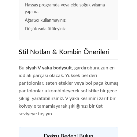
Hassas programda veya elde soğuk yıkama
yapınız.
Ağartıcı kullanmayınız.
Düşük ısıda ütüleyiniz.
Stil Notları & Kombin Önerileri
Bu
siyah V yaka bodysuit
, gardırobunuzun en
iddialı parçası olacak. Yüksek bel deri
pantolonlar, saten etekler veya bol paça kumaş
pantolonlarla kombinleyerek sofistike bir gece
şıklığı yaratabilirsiniz. V yaka kesimini zarif bir
kolyeyle tamamlayarak şıklığınızı bir üst
seviyeye taşıyın.
Doğru Bedeni Bulun