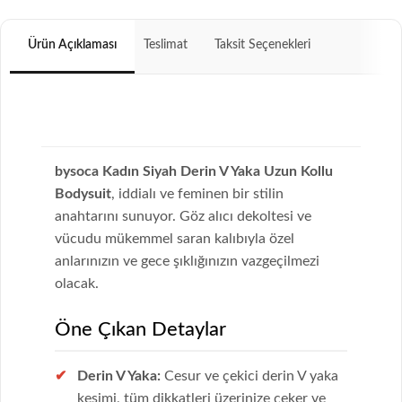
Ürün Açıklaması
Teslimat
Taksit Seçenekleri
bysoca Kadın Siyah Derin V Yaka Uzun Kollu
Bodysuit
, iddialı ve feminen bir stilin
anahtarını sunuyor. Göz alıcı dekoltesi ve
vücudu mükemmel saran kalıbıyla özel
anlarınızın ve gece şıklığınızın vazgeçilmezi
olacak.
Öne Çıkan Detaylar
Derin V Yaka:
Cesur ve çekici derin V yaka
kesimi, tüm dikkatleri üzerinize çeker ve