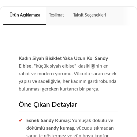
Ürün Açıklaması
Teslimat
Taksit Seçenekleri
Kadın Siyah Bisiklet Yaka Uzun Kol Sandy
Elbise
, "küçük siyah elbise" klasikliğinin en
rahat ve modern yorumu. Vücudu saran esnek
yapısı ve sadeliğiyle, her kadının gardırobunda
bulunması gereken kurtarıcı bir parça.
Öne Çıkan Detaylar
Esnek Sandy Kumaş:
Yumuşak dokulu ve
dökümlü
sandy kumaş
, vücudu sıkmadan
sarar, iç göstermez ve gün boyu konfor