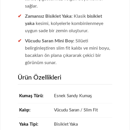
sağlar.
Zamansız Bisiklet Yaka:
Klasik
bisiklet
yaka
kesimi, kolyelerle kombinlenmeye
uygun sade bir zemin oluşturur.
Vücudu Saran Mini Boy:
Silüeti
belirginleştiren slim fit kalıbı ve mini boyu,
bacakları ön plana çıkararak çekici bir
görünüm sunar.
Ürün Özellikleri
Kumaş Türü:
Esnek Sandy Kumaş
Kalıp:
Vücudu Saran / Slim Fit
Yaka Tipi:
Bisiklet Yaka