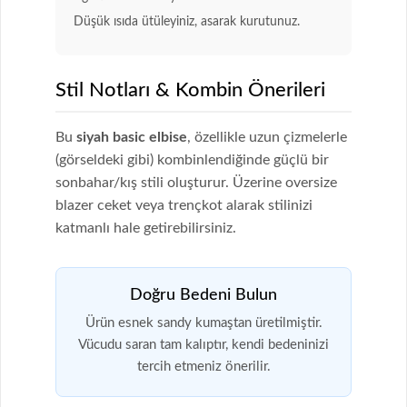
Düşük ısıda ütüleyiniz, asarak kurutunuz.
Stil Notları & Kombin Önerileri
Bu
siyah basic elbise
, özellikle uzun çizmelerle
(görseldeki gibi) kombinlendiğinde güçlü bir
sonbahar/kış stili oluşturur. Üzerine oversize
blazer ceket veya trençkot alarak stilinizi
katmanlı hale getirebilirsiniz.
Doğru Bedeni Bulun
Ürün esnek sandy kumaştan üretilmiştir.
Vücudu saran tam kalıptır, kendi bedeninizi
tercih etmeniz önerilir.