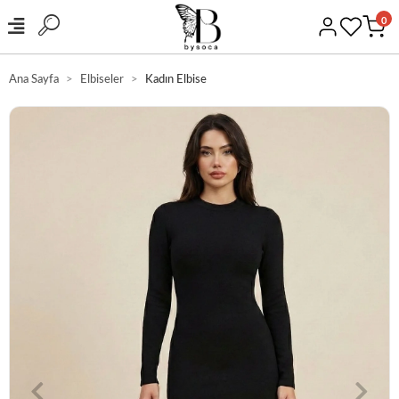
0
Ana Sayfa
Elbiseler
Kadın Elbise
GÜVENLİ ALIŞVERİŞ