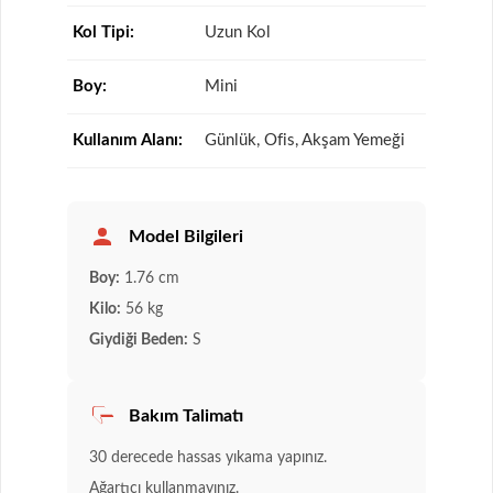
Kol Tipi:
Uzun Kol
Boy:
Mini
Kullanım Alanı:
Günlük, Ofis, Akşam Yemeği
Model Bilgileri
Boy:
1.76 cm
Kilo:
56 kg
Giydiği Beden:
S
Bakım Talimatı
30 derecede hassas yıkama yapınız.
Ağartıcı kullanmayınız.