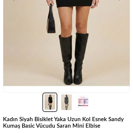
Kadın Siyah Bisiklet Yaka Uzun Kol Esnek Sandy
Kumaş Basic Vücudu Saran Mini Elbise
Popüler seçim!
Gardırobunuz için harika bir tercih.