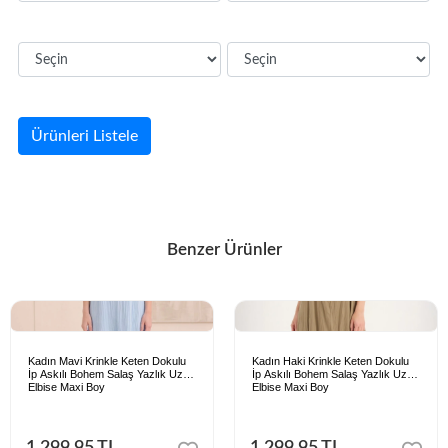
Ürünleri Listele
Benzer Ürünler
Kadın Mavi Krinkle Keten Dokulu
Kadın Haki Krinkle Keten Dokulu
İp Askılı Bohem Salaş Yazlık Uzun
İp Askılı Bohem Salaş Yazlık Uzun
Elbise Maxi Boy
Elbise Maxi Boy