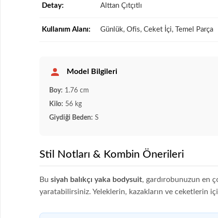
Detay:
Alttan Çıtçıtlı
Kullanım Alanı:
Günlük, Ofis, Ceket İçi, Temel Parça
Model Bilgileri
Boy:
1.76 cm
Kilo:
56 kg
Giydiği Beden:
S
Stil Notları & Kombin Önerileri
Bu
siyah balıkçı yaka bodysuit
, gardırobunuzun en ço
yaratabilirsiniz. Yeleklerin, kazakların ve ceketlerin 