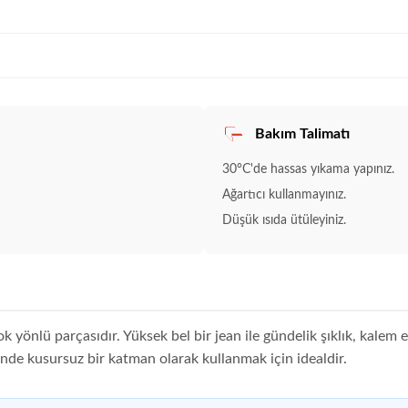
Bakım Talimatı
30°C'de hassas yıkama yapınız.
Ağartıcı kullanmayınız.
Düşük ısıda ütüleyiniz.
k yönlü parçasıdır. Yüksek bel bir jean ile gündelik şıklık, kalem 
içinde kusursuz bir katman olarak kullanmak için idealdir.