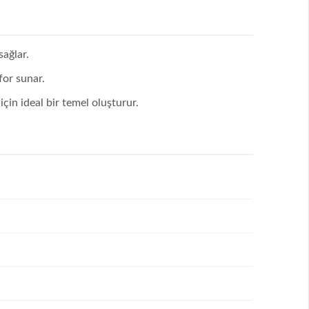
sağlar.
or sunar.
çin ideal bir temel oluşturur.