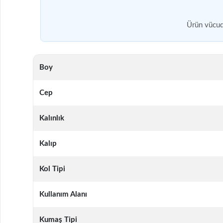
Ürün vücudu
Boy
Cep
Kalınlık
Kalıp
Kol Tipi
Kullanım Alanı
Kumaş Tipi