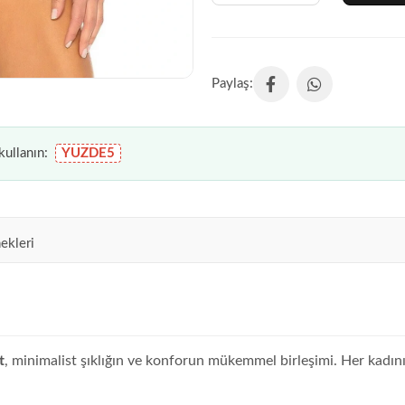
ullanın:
YUZDE5
ekleri
t
, minimalist şıklığın ve konforun mükemmel birleşimi. Her kadı