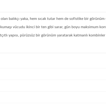
olan balıkçı yaka, hem sıcak tutar hem de sofistike bir görünüm 
umaşı vücudu ikinci bir ten gibi sarar, gün boyu maksimum konf
tçıtlı yapısı, pürüzsüz bir görünüm yaratarak katmanlı kombinler i