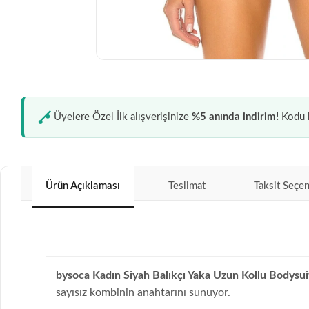
Üyelere Özel İlk alışverişinize
%5 anında indirim!
Kodu k
Ürün Açıklaması
Teslimat
Taksit Seçen
bysoca Kadın Siyah Balıkçı Yaka Uzun Kollu Bodysui
sayısız kombinin anahtarını sunuyor.