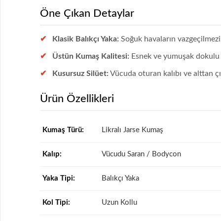
Öne Çıkan Detaylar
Klasik Balıkçı Yaka:
Soğuk havaların vazgeçilmezi 
Üstün Kumaş Kalitesi:
Esnek ve yumuşak dokulu k
Kusursuz Silüet:
Vücuda oturan kalıbı ve alttan çı
Ürün Özellikleri
Kumaş Türü:
Likralı Jarse Kumaş
Kalıp:
Vücudu Saran / Bodycon
Yaka Tipi:
Balıkçı Yaka
Kol Tipi:
Uzun Kollu