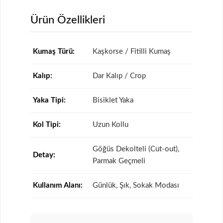
Ürün Özellikleri
Kumaş Türü:
Kaşkorse / Fitilli Kumaş
Kalıp:
Dar Kalıp / Crop
Yaka Tipi:
Bisiklet Yaka
Kol Tipi:
Uzun Kollu
Göğüs Dekolteli (Cut-out),
Detay:
Parmak Geçmeli
Kullanım Alanı:
Günlük, Şık, Sokak Modası