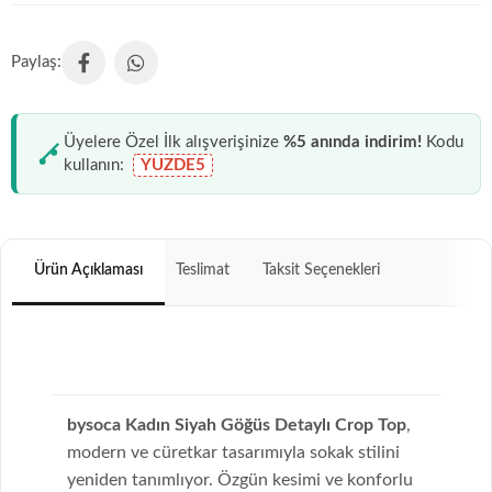
Üyelere Özel İlk alışverişinize
%5 anında indirim!
Kodu
kullanın:
YUZDE5
Ürün Açıklaması
Teslimat
Taksit Seçenekleri
bysoca Kadın Siyah Göğüs Detaylı Crop Top
,
modern ve cüretkar tasarımıyla sokak stilini
yeniden tanımlıyor. Özgün kesimi ve konforlu