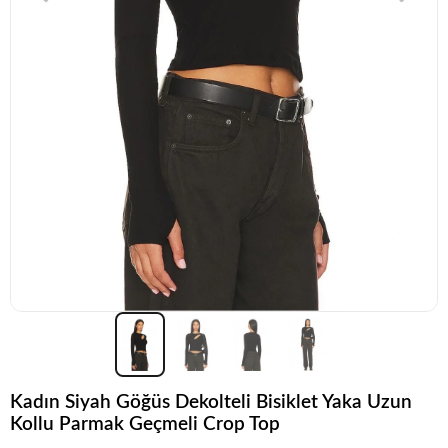
Kadın Siyah Göğüs Dekolteli Bisiklet Yaka Uzun
Kollu Parmak Geçmeli Crop Top
Popüler seçim!
Gardırobunuz için harika bir tercih.