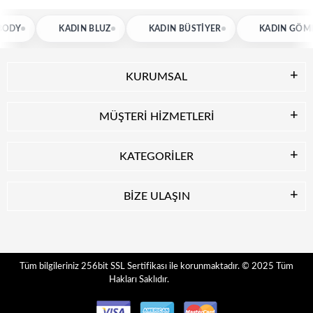
KADIN BLUZ
KADIN BÜSTIYER
KADIN GÖMLEK
KURUMSAL
MÜŞTERİ HİZMETLERİ
KATEGORİLER
BİZE ULAŞIN
© 2025
Tüm
Tüm bilgileriniz 256bit SSL Sertifikası ile korunmaktadır.
Hakları Saklıdır.