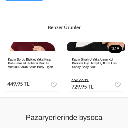
Benzer Ürünler
%19
Kadın Bordo Bisiklet Yaka Kısa
Kadın Siyah U Yaka Uzun Kol
Kollu Pamuklu Ribana Dokulu
Bilekleri Tüy Detaylı Çift Kat Esnek
Vücudu Saran Basic Body Tişört
Sandy Body Bluz
900,00 TL
449,95 TL
729,95 TL