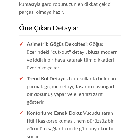
kumaşıyla gardırobunuzun en dikkat çekici
parçası olmaya hazır.
Öne Çıkan Detaylar
Asimetrik Göğüs Dekoltesi:
Göğüs
üzerindeki "cut-out" detayı, bluza modern
ve iddialı bir hava katarak tüm dikkatleri
üzerinize çeker.
Trend Kol Detayı:
Uzun kollarda bulunan
parmak geçme detayı, tasarıma avangart
bir dokunuş yapar ve ellerinizi zarif
gösterir.
Konforlu ve Esnek Doku:
Vücudu saran
fitilli kaşkorse kumaşı, hem pürüzsüz bir
görünüm sağlar hem de gün boyu konfor
sunar.