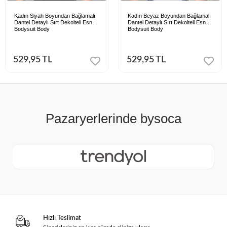
Kadın Siyah Boyundan Bağlamalı
Kadın Beyaz Boyundan Bağlamalı
Dantel Detaylı Sırt Dekolteli Esnek
Dantel Detaylı Sırt Dekolteli Esnek
Bodysuit Body
Bodysuit Body
529,95 TL
529,95 TL
Hızlı Teslimat