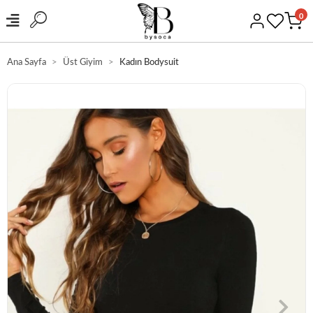
0
Ana Sayfa
Üst Giyim
Kadın Bodysuit
GÜVENLİ ALIŞVERİŞ