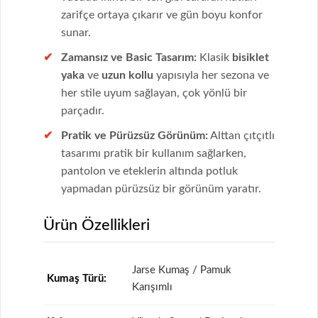
zarifçe ortaya çıkarır ve gün boyu konfor
sunar.
Zamansız ve Basic Tasarım:
Klasik
bisiklet
yaka
ve
uzun kollu
yapısıyla her sezona ve
her stile uyum sağlayan, çok yönlü bir
parçadır.
Pratik ve Pürüzsüz Görünüm:
Alttan çıtçıtlı
tasarımı pratik bir kullanım sağlarken,
pantolon ve eteklerin altında potluk
yapmadan pürüzsüz bir görünüm yaratır.
Ürün Özellikleri
Jarse Kumaş / Pamuk
Kumaş Türü:
Karışımlı