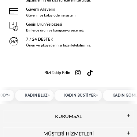
Siparişleriniz en kısa sürede elinize ulaşır.
Güvenli Alışveriş
Güvenli ve kolay ödeme sistemi
Geniş Ürün Yelpazesi
Binlerce ürün ve kampanya seçeneği
7 / 24 DESTEK
Öneri ve şikayetlerinizi bize iletebilirsiniz.
Bizi Takip Edin
KADIN BLUZ
KADIN BÜSTIYER
KADIN GÖMLEK
KURUMSAL
MÜŞTERİ HİZMETLERİ