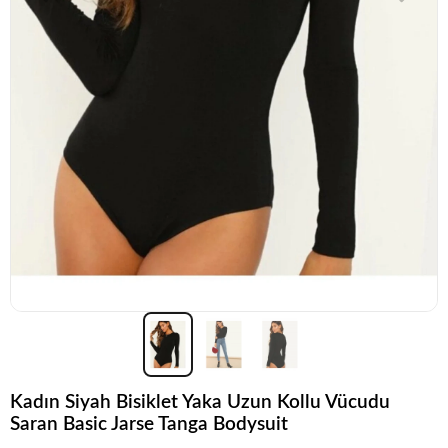
Kadın Siyah Bisiklet Yaka Uzun Kollu Vücudu
Saran Basic Jarse Tanga Bodysuit
Acele et!
Stoklar hızla azalıyor!