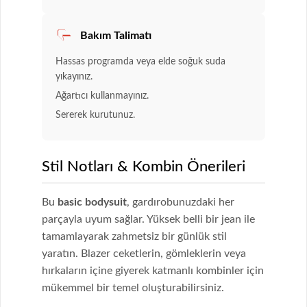
Bakım Talimatı
Hassas programda veya elde soğuk suda
yıkayınız.
Ağartıcı kullanmayınız.
Sererek kurutunuz.
Stil Notları & Kombin Önerileri
Bu
basic bodysuit
, gardırobunuzdaki her
parçayla uyum sağlar. Yüksek belli bir jean ile
tamamlayarak zahmetsiz bir günlük stil
yaratın. Blazer ceketlerin, gömleklerin veya
hırkaların içine giyerek katmanlı kombinler için
mükemmel bir temel oluşturabilirsiniz.