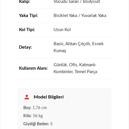
Kalıp:
Vücudu Saran / Bodysuit
Yaka Tipi:
Bisiklet Yaka / Yuvarlak Yaka
Kol Tipi:
Uzun Kol
Basic, Alttan Çıtçıtlı, Esnek
Detay:
Kumaş
Günlük, Ofis, Katmanlı
Kullanım Alanı:
Kombinler, Temel Parça
Model Bilgileri
Boy:
1.76 cm
Kilo:
56 kg
Giydiği Beden:
S