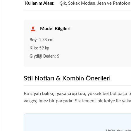
Kullanım Alanı:
Şık, Sokak Modası, Jean ve Pantolon
Model Bilgileri
Boy:
1.78 cm
Kilo:
59 kg
Giydiği Beden:
S
Stil Notları & Kombin Önerileri
Bu
siyah balıkçı yaka crop top
, yüksek bel bol paça 
vazgeçilmez bir parçadır. Statement bir kolye ile yaka