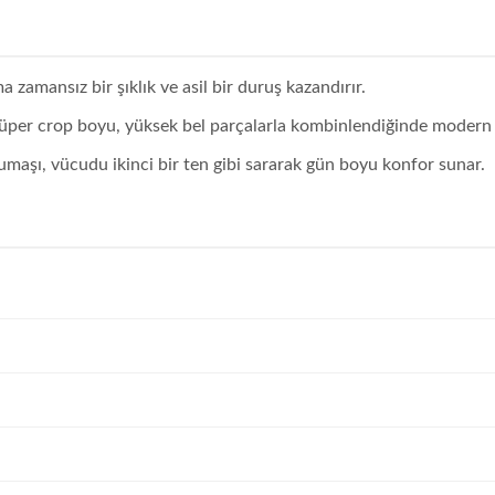
a zamansız bir şıklık ve asil bir duruş kazandırır.
per crop boyu, yüksek bel parçalarla kombinlendiğinde modern ve 
maşı, vücudu ikinci bir ten gibi sararak gün boyu konfor sunar.