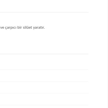
çarpıcı bir silüet yaratır.