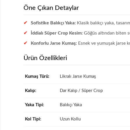
Öne Çıkan Detaylar
Sofistike Balıkçı Yaka:
Klasik balıkçı yaka, tasarım
İddialı Süper Crop Kesim:
Göğüs altından biten sü
Konforlu Jarse Kumaş:
Esnek ve yumuşak jarse ku
Ürün Özellikleri
Kumaş Türü:
Likralı Jarse Kumaş
Kalıp:
Dar Kalıp / Süper Crop
Yaka Tipi:
Balıkçı Yaka
Kol Tipi:
Uzun Kollu