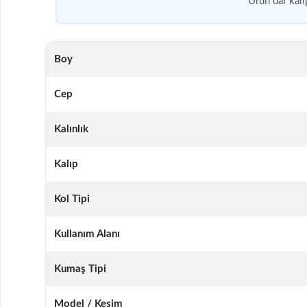
Ürün dar kalı
Boy
Cep
Kalınlık
Kalıp
Kol Tipi
Kullanım Alanı
Kumaş Tipi
Model / Kesim