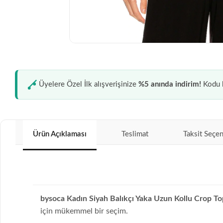
Üyelere Özel İlk alışverişinize
%5 anında indirim!
Kodu k
Ürün Açıklaması
Teslimat
Taksit Seçen
bysoca Kadın Siyah Balıkçı Yaka Uzun Kollu Crop To
için mükemmel bir seçim.