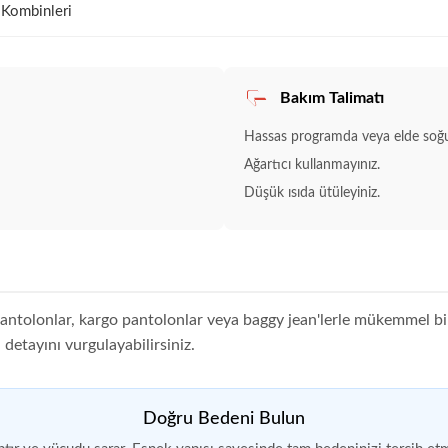
 Kombinleri
Bakım Talimatı
Hassas programda veya elde soğu
Ağartıcı kullanmayınız.
Düşük ısıda ütüleyiniz.
pantolonlar, kargo pantolonlar veya baggy jean'lerle mükemmel bi
 detayını vurgulayabilirsiniz.
Doğru Bedeni Bulun