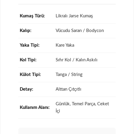
Kumaş Türü:
Likralı Jarse Kumaş
Kalıp:
Vücudu Saran / Bodycon
Yaka Tipi:
Kare Yaka
Kol Tipi:
Sıfır Kol / Kalın Askılı
Külot Tipi:
Tanga / String
Detay:
Alttan Çıtçıtlı
Günlük, Temel Parça, Ceket
Kullanım Alanı:
İçi