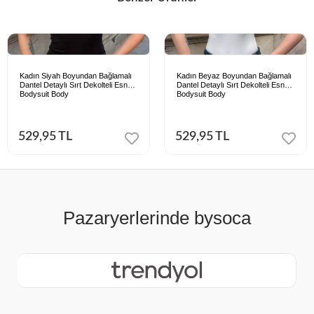
Kadın Siyah Boyundan Bağlamalı
Kadın Beyaz Boyundan Bağlamalı
Dantel Detaylı Sırt Dekolteli Esnek
Dantel Detaylı Sırt Dekolteli Esnek
Bodysuit Body
Bodysuit Body
529,95 TL
529,95 TL