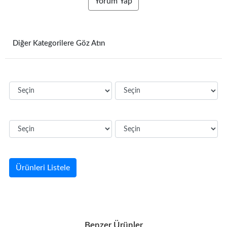
Yorum Yap
Diğer Kategorilere Göz Atın
Ürünleri Listele
Benzer Ürünler