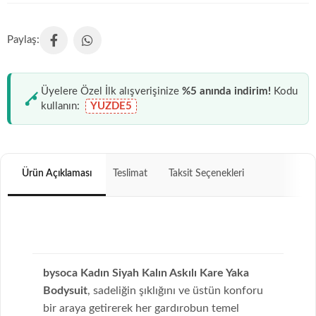
Üyelere Özel İlk alışverişinize
%5 anında indirim!
Kodu
kullanın:
YUZDE5
Ürün Açıklaması
Teslimat
Taksit Seçenekleri
bysoca Kadın Siyah Kalın Askılı Kare Yaka
Bodysuit
, sadeliğin şıklığını ve üstün konforu
bir araya getirerek her gardırobun temel