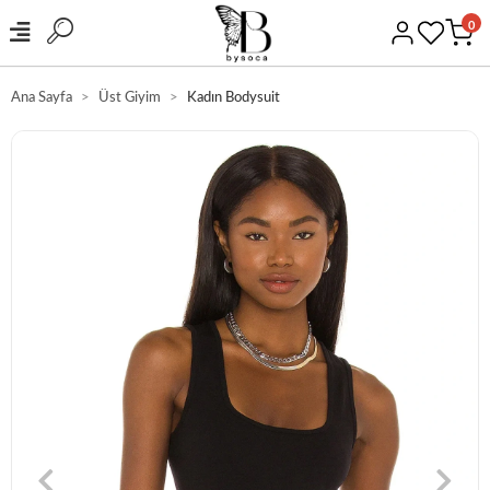
0
Ana Sayfa
Üst Giyim
Kadın Bodysuit
GÜVENLİ ALIŞVERİŞ