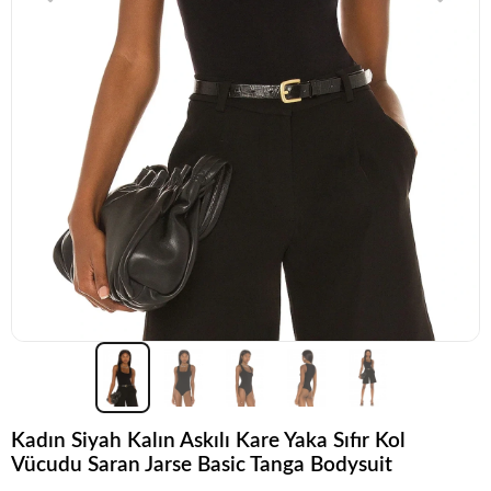
Kadın Siyah Kalın Askılı Kare Yaka Sıfır Kol
Vücudu Saran Jarse Basic Tanga Bodysuit
Popüler seçim!
Gardırobunuz için harika bir tercih.