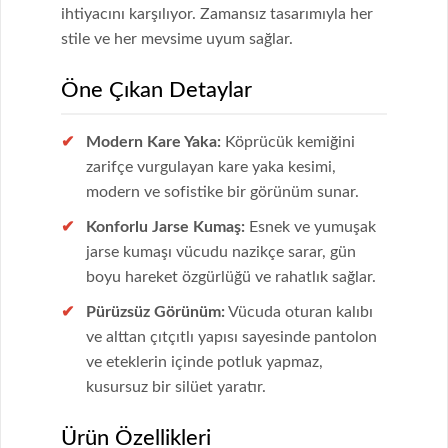
ihtiyacını karşılıyor. Zamansız tasarımıyla her
stile ve her mevsime uyum sağlar.
Öne Çıkan Detaylar
Modern Kare Yaka:
Köprücük kemiğini
zarifçe vurgulayan kare yaka kesimi,
modern ve sofistike bir görünüm sunar.
Konforlu Jarse Kumaş:
Esnek ve yumuşak
jarse kumaşı vücudu nazikçe sarar, gün
boyu hareket özgürlüğü ve rahatlık sağlar.
Pürüzsüz Görünüm:
Vücuda oturan kalıbı
ve alttan çıtçıtlı yapısı sayesinde pantolon
ve eteklerin içinde potluk yapmaz,
kusursuz bir silüet yaratır.
Ürün Özellikleri