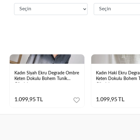
Kadın Siyah Ekru Degrade Ombre
Kadın Haki Ekru Degr
Keten Dokulu Bohem Tunik
Keten Dokulu Bohem T
Gömlek
Gömlek
1.099,95 TL
1.099,95 TL