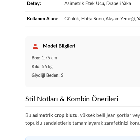
Detay:
Asimetrik Etek Ucu, Drapeli Yaka
Kullanım Alanı:
Günlük, Hafta Sonu, Akşam Yemeği, Y
Model Bilgileri
Boy:
1.76 cm
Kilo:
56 kg
Giydiği Beden:
S
Stil Notları & Kombin Önerileri
Bu
asimetrik crop bluzu
, yüksek belli jean şortlar ve
topuklu sandaletlerle tamamlayarak zarafetinizi kon