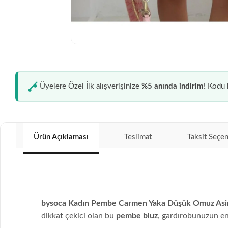
Üyelere Özel İlk alışverişinize
%5 anında indirim!
Kodu k
Ürün Açıklaması
Teslimat
Taksit Seçen
bysoca Kadın Pembe Carmen Yaka Düşük Omuz Asim
dikkat çekici olan bu
pembe bluz
, gardırobunuzun en