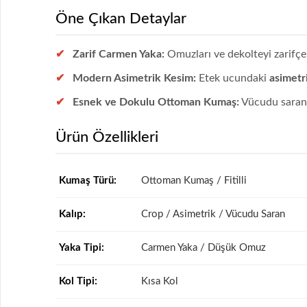
Öne Çıkan Detaylar
Zarif Carmen Yaka:
Omuzları ve dekolteyi zarifçe
Modern Asimetrik Kesim:
Etek ucundaki
asimetr
Esnek ve Dokulu Ottoman Kumaş:
Vücudu saran 
Ürün Özellikleri
Kumaş Türü:
Ottoman Kumaş / Fitilli
Kalıp:
Crop / Asimetrik / Vücudu Saran
Yaka Tipi:
Carmen Yaka / Düşük Omuz
Kol Tipi:
Kısa Kol