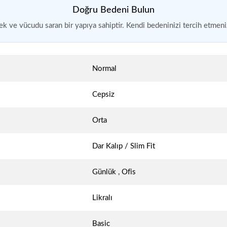
Doğru Bedeni Bulun
k ve vücudu saran bir yapıya sahiptir. Kendi bedeninizi tercih etmeniz
Normal
Cepsiz
Orta
Dar Kalıp / Slim Fit
Günlük
,
Ofis
Likralı
Basic