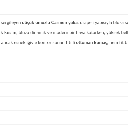
 sergileyen
düşük omuzlu Carmen yaka
, drapeli yapısıyla bluza s
ik kesim
, bluza dinamik ve modern bir hava katarken, yüksek bell
ancak esnekliğiyle konfor sunan
fitilli ottoman kumaş
, hem fit 