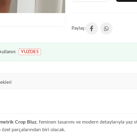
ullanın:
YUZDE5
ekleri
etrik Crop Bluz
, feminen tasarımı ve modern detaylarıyla yaz s
 özel parçalarından biri olacak.