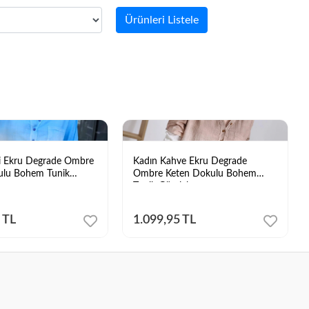
Ürünleri Listele
i Ekru Degrade Ombre
Kadın Kahve Ekru Degrade
ulu Bohem Tunik
Ombre Keten Dokulu Bohem
Tunik Gömlek
 TL
1.099,95 TL