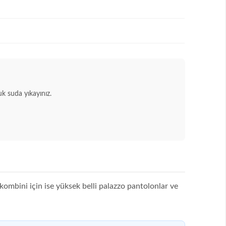
 suda yıkayınız.
am kombini için ise yüksek belli palazzo pantolonlar ve