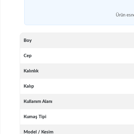
Ürün esne
Boy
Cep
Kalınlık
Kalıp
Kullanım Alanı
Kumaş Tipi
Model / Kesim